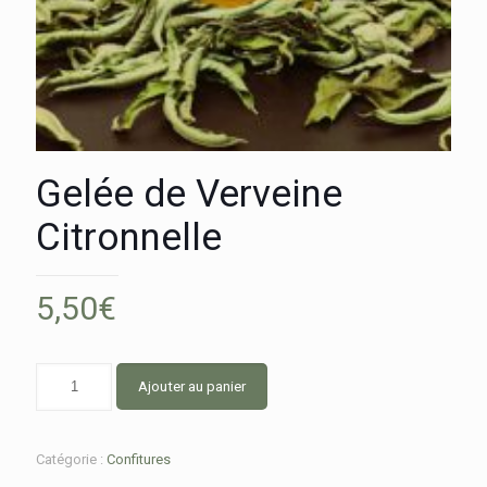
Gelée de Verveine
Citronnelle
5,50
€
Ajouter au panier
Catégorie :
Confitures