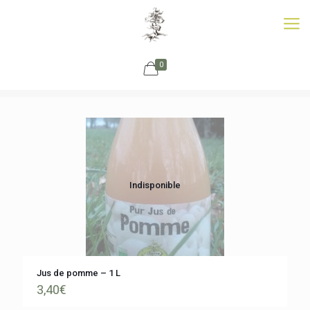
0
Indisponible
Jus de pomme – 1 L
3,40
€