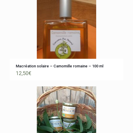
Macréation solaire – Camomille romaine – 100 ml
12,50
€