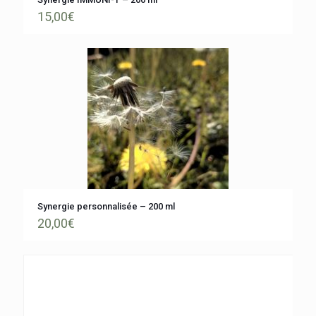
15,00
€
Synergie personnalisée – 200 ml
20,00
€