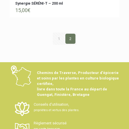
Synergie SÉRÉNI-T – 200 ml
15,00
€
1
2
Chemins de Traverse, Producteur d'épicerie
et soins par les plantes en culture biologique
certifiée,
livre dans toute la France au départ de
Guengat, Finistère, Bretagne
Conseils d'utilisation,
propriétes et vertus des plantes.
Règlement sécurisé
par carte bancaire.