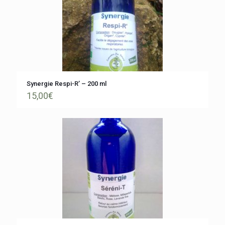
Synergie Respi-R’ – 200 ml
15,00
€