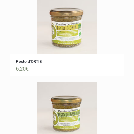
Pesto d’ORTIE
6,20
€