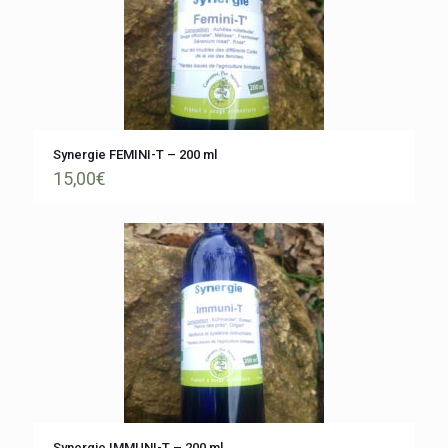
Synergie FEMINI-T – 200 ml
15,00
€
Synergie IMMUNI-T – 200 ml