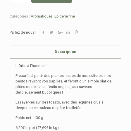
Catégories :
Aromatiques
,
Epicerie fine
Parlez de nous !
Description
L'Ortie à l'honneur !
Préparés à partir des plantes issues de nos cultures, nos
pestos raviront vos papilles, et feront d'un simple plat de
pâtes ou de riz, un festin original, aux saveurs
délicieusement bucoliques !
Essayer-les sur des toasts, avec des légumes crus à
deeper ou en rouleau de pâte feuilletée...
Poids net : 130 g
6,20€ le pot (47,69€ le kg)